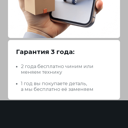
Я соглашаюсь на обработку персональных
данных в соответствии с
согласием
и
политикой конфиденциальности
Проконсультироваться
+7 800 302 56 48
+7 (495) 648 56 48
shop@yanis.ru
Перейти в каталог