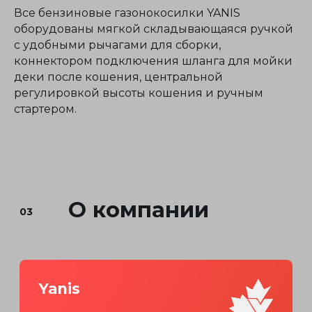
Все бензиновые газонокосилки YANIS
оборудованы мягкой складывающаяся ручкой
с удобными рычагами для сборки,
коннектором подключения шланга для мойки
деки после кошения, центральной
регулировкой высоты кошения и ручным
стартером.
Акцент на детали для
удобства
эксплуатации
Учитываем каждый элемент
в создании садовой техники: