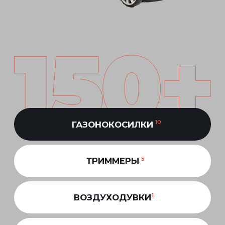
1
ВОЗДУХОДУВКИ
1
МОТОБЛОКИ
6
СНЕГОУБОРЩИКИ
44
ДОП. ОБОРУДОВАНИЕ
67
РАСХОДНЫЕ МАТЕРИАЛЫ
Преимущества
01
бензиновых
газонокосилок
YANIS