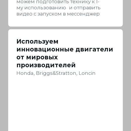
Отправка техники
по всей России:
по Москве и МO специалистами
компании Yanis
по регионам осуществляется
при помощи наших партнёров
— транспортных компаний