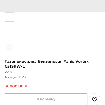
Газонокосилка бензиновая Yanis Vortex
C51SRW-L
Yanis
Артикул:
950301
36888,00
₽
В корзину