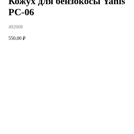
Кожух для бензокосы Yanis
PC-06
492608
550,00
₽